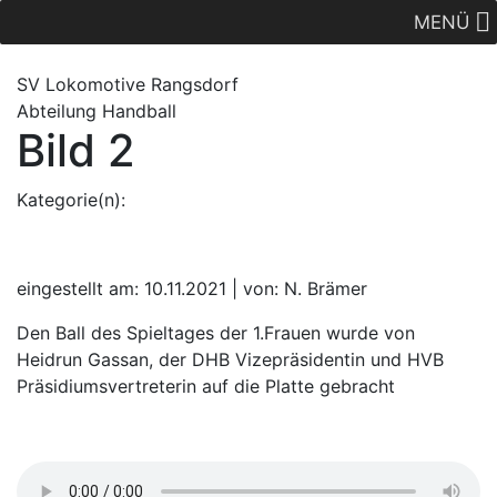
MENÜ
SV Lok
omotive
Rangsdorf
Abteilung Handball
Bild 2
Kategorie(n):
eingestellt am: 10.11.2021 | von: N. Brämer
Den Ball des Spieltages der 1.Frauen wurde von
Heidrun Gassan, der DHB Vizepräsidentin und HVB
Präsidiumsvertreterin auf die Platte gebracht