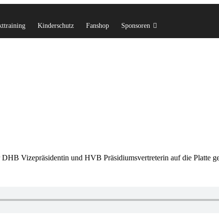
ttraining
Kinderschutz
Fanshop
Sponsoren
 DHB Vizepräsidentin und HVB Präsidiumsvertreterin auf die Platte g