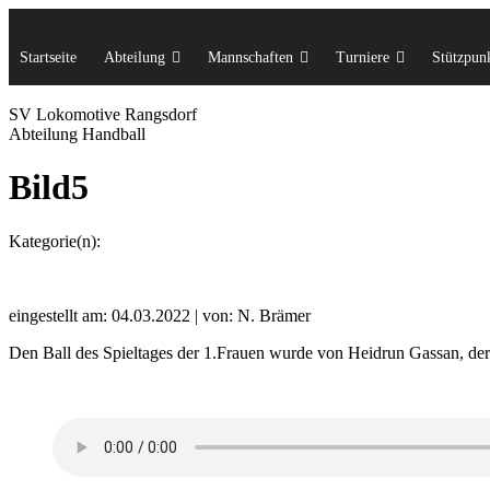
Startseite
Abteilung
Mannschaften
Turniere
Stützpunk
SV Lok
omotive
Rangsdorf
Abteilung Handball
Bild5
Kategorie(n):
eingestellt am: 04.03.2022 | von: N. Brämer
Den Ball des Spieltages der 1.Frauen wurde von Heidrun Gassan, der