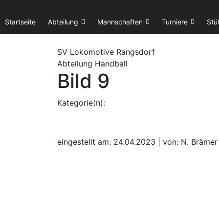
Startseite
Abteilung
Mannschaften
Turniere
Stü
SV Lok
omotive
Rangsdorf
Abteilung Handball
Bild 9
Kategorie(n):
eingestellt am: 24.04.2023 | von: N. Brämer