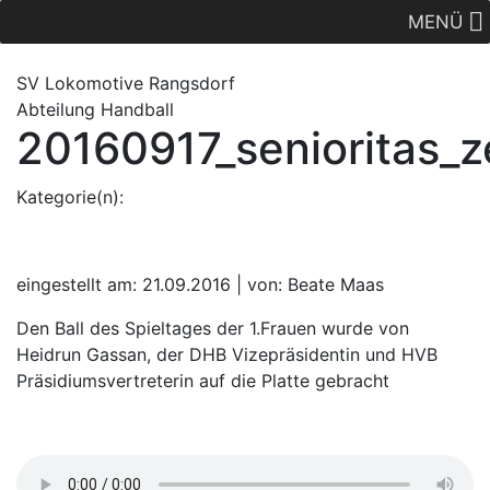
MENÜ
SV Lok
omotive
Rangsdorf
Abteilung Handball
20160917_senioritas_
Kategorie(n):
eingestellt am: 21.09.2016 | von: Beate Maas
Den Ball des Spieltages der 1.Frauen wurde von
Heidrun Gassan, der DHB Vizepräsidentin und HVB
Präsidiumsvertreterin auf die Platte gebracht