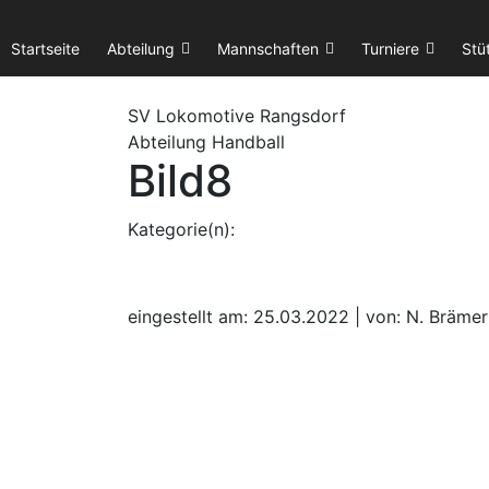
Startseite
Abteilung
Mannschaften
Turniere
Stü
SV Lok
omotive
Rangsdorf
Abteilung Handball
Bild8
Kategorie(n):
eingestellt am: 25.03.2022 | von: N. Brämer