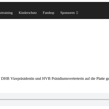
ttraining
Kinderschutz
Fanshop
Sponsoren
 DHB Vizepräsidentin und HVB Präsidiumsvertreterin auf die Platte g