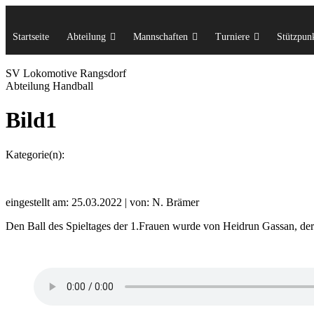
Startseite
Abteilung
Mannschaften
Turniere
Stützpunk
SV Lok
omotive
Rangsdorf
Abteilung Handball
Bild1
Kategorie(n):
eingestellt am: 25.03.2022 | von: N. Brämer
Den Ball des Spieltages der 1.Frauen wurde von Heidrun Gassan, der