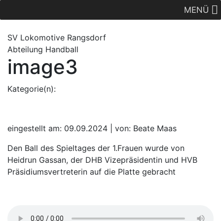
MENÜ
SV Lok
omotive
Rangsdorf
Abteilung Handball
image3
Kategorie(n):
eingestellt am: 09.09.2024 | von: Beate Maas
Den Ball des Spieltages der 1.Frauen wurde von
Heidrun Gassan, der DHB Vizepräsidentin und HVB
Präsidiumsvertreterin auf die Platte gebracht