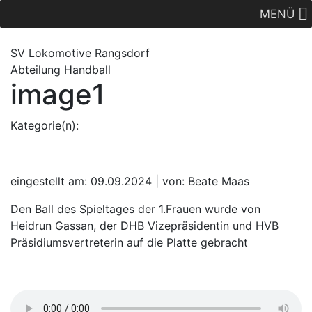
MENÜ
SV Lok
omotive
Rangsdorf
Abteilung Handball
image1
Kategorie(n):
eingestellt am: 09.09.2024 | von: Beate Maas
Den Ball des Spieltages der 1.Frauen wurde von
Heidrun Gassan, der DHB Vizepräsidentin und HVB
Präsidiumsvertreterin auf die Platte gebracht