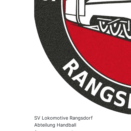
SV Lok
omotive
Rangsdorf
Abteilung Handball