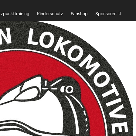
tzpunkttraining
Kinderschutz
Fanshop
Sponsoren