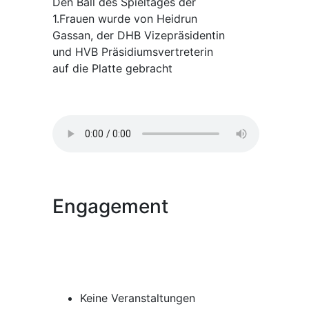
Den Ball des Spieltages der
1.Frauen wurde von Heidrun
Gassan, der DHB Vizepräsidentin
und HVB Präsidiumsvertreterin
auf die Platte gebracht
Engagement
Keine Veranstaltungen