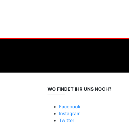
WO FINDET IHR UNS NOCH?
Facebook
Instagram
Twitter