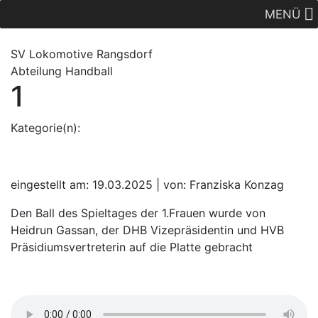
MENÜ
SV Lok
omotive
Rangsdorf
Abteilung Handball
1
Kategorie(n):
eingestellt am: 19.03.2025 | von: Franziska Konzag
Den Ball des Spieltages der 1.Frauen wurde von
Heidrun Gassan, der DHB Vizepräsidentin und HVB
Präsidiumsvertreterin auf die Platte gebracht