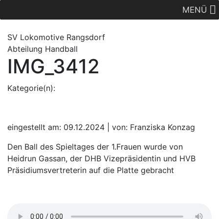
MENÜ
SV Lok
omotive
Rangsdorf
Abteilung Handball
IMG_3412
Kategorie(n):
eingestellt am: 09.12.2024 | von: Franziska Konzag
Den Ball des Spieltages der 1.Frauen wurde von
Heidrun Gassan, der DHB Vizepräsidentin und HVB
Präsidiumsvertreterin auf die Platte gebracht