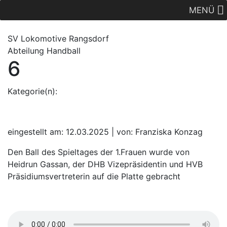
MENÜ
SV Lok
omotive
Rangsdorf
Abteilung Handball
6
Kategorie(n):
eingestellt am: 12.03.2025 | von: Franziska Konzag
Den Ball des Spieltages der 1.Frauen wurde von
Heidrun Gassan, der DHB Vizepräsidentin und HVB
Präsidiumsvertreterin auf die Platte gebracht