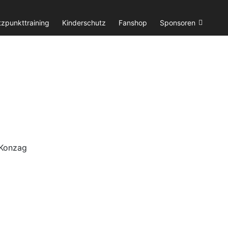
tzpunkttraining
Kinderschutz
Fanshop
Sponsoren
 Konzag