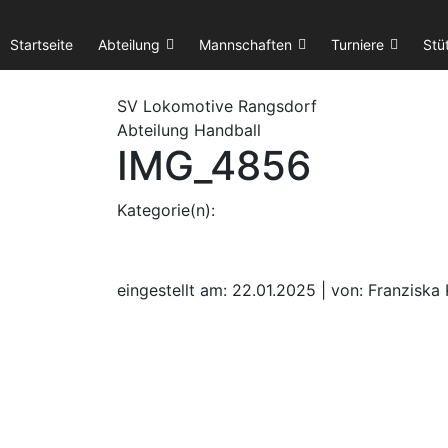
Startseite
Abteilung
Mannschaften
Turniere
Stü
SV Lok
omotive
Rangsdorf
Abteilung Handball
IMG_4856
Kategorie(n):
eingestellt am: 22.01.2025 | von: Franziska