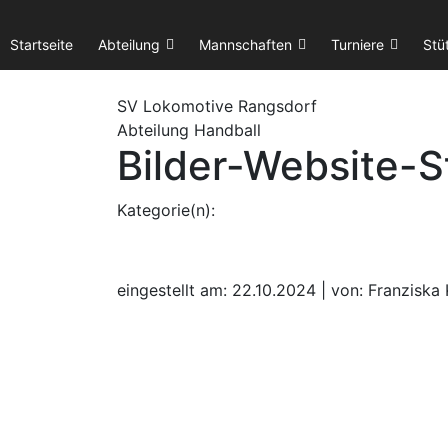
Startseite
Abteilung
Mannschaften
Turniere
Stü
SV Lok
omotive
Rangsdorf
Abteilung Handball
Bilder-Website-S
Kategorie(n):
eingestellt am: 22.10.2024 | von: Franziska