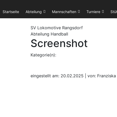
Startseite
Abteilung
Mannschaften
Turniere
Stü
SV Lok
omotive
Rangsdorf
Abteilung Handball
Screenshot
Kategorie(n):
eingestellt am: 20.02.2025 | von: Franzisk