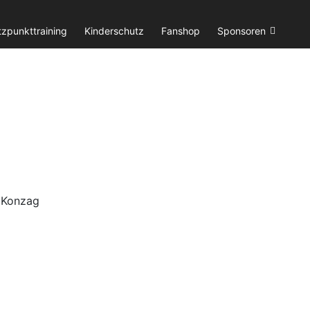
tzpunkttraining
Kinderschutz
Fanshop
Sponsoren
a Konzag