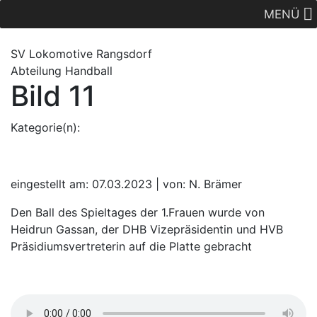
MENÜ
SV Lok
omotive
Rangsdorf
Abteilung Handball
Bild 11
Kategorie(n):
eingestellt am: 07.03.2023 | von: N. Brämer
Den Ball des Spieltages der 1.Frauen wurde von
Heidrun Gassan, der DHB Vizepräsidentin und HVB
Präsidiumsvertreterin auf die Platte gebracht