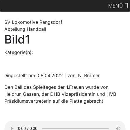
MENÜ
SV Lok
omotive
Rangsdorf
Abteilung Handball
Bild1
Kategorie(n):
eingestellt am: 08.04.2022 | von: N. Brämer
Den Ball des Spieltages der 1.Frauen wurde von
Heidrun Gassan, der DHB Vizepräsidentin und HVB
Präsidiumsvertreterin auf die Platte gebracht