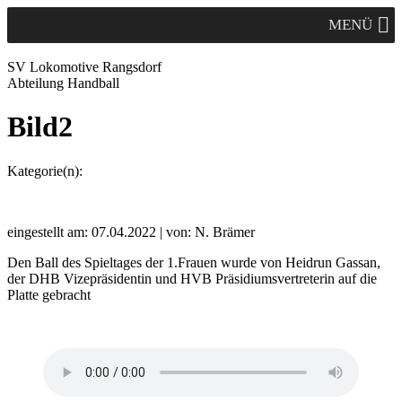
MENÜ
SV Lok
omotive
Rangsdorf
Abteilung Handball
Bild2
Kategorie(n):
eingestellt am: 07.04.2022 | von: N. Brämer
Den Ball des Spieltages der 1.Frauen wurde von Heidrun Gassan,
der DHB Vizepräsidentin und HVB Präsidiumsvertreterin auf die
Platte gebracht