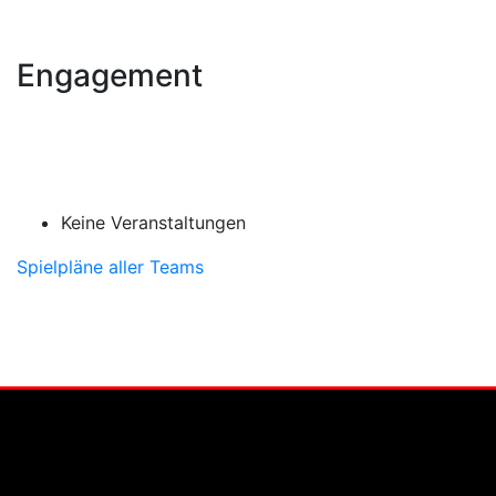
Engagement
Keine Veranstaltungen
Spielpläne aller Teams