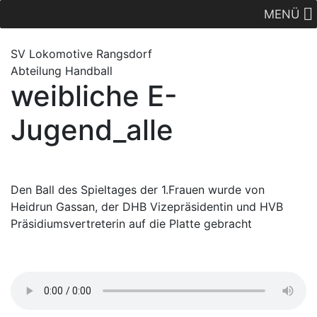
MENÜ
SV Lok
omotive
Rangsdorf
Abteilung Handball
weibliche E-
Jugend_alle
Den Ball des Spieltages der 1.Frauen wurde von
Heidrun Gassan, der DHB Vizepräsidentin und HVB
Präsidiumsvertreterin auf die Platte gebracht