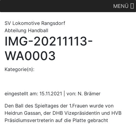
MENÜ
SV Lok
omotive
Rangsdorf
Abteilung Handball
IMG-20211113-
WA0003
Kategorie(n):
eingestellt am: 15.11.2021 | von: N. Brämer
Den Ball des Spieltages der 1.Frauen wurde von
Heidrun Gassan, der DHB Vizepräsidentin und HVB
Präsidiumsvertreterin auf die Platte gebracht