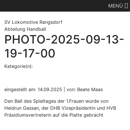
MENÜ
SV Lok
omotive
Rangsdorf
Abteilung Handball
PHOTO-2025-09-13-
19-17-00
Kategorie(n):
eingestellt am: 14.09.2025 | von: Beate Maas
Den Ball des Spieltages der 1.Frauen wurde von
Heidrun Gassan, der DHB Vizepräsidentin und HVB
Präsidiumsvertreterin auf die Platte gebracht