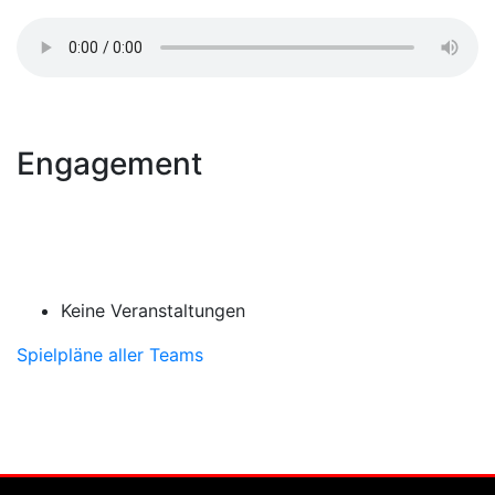
Engagement
Keine Veranstaltungen
Spielpläne aller Teams